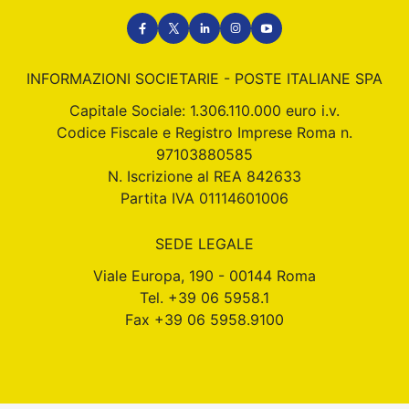
Social
INFORMAZIONI SOCIETARIE - POSTE ITALIANE SPA
Capitale Sociale: 1.306.110.000 euro i.v.
Codice Fiscale e Registro Imprese Roma n.
97103880585
N. Iscrizione al REA 842633
Partita IVA 01114601006
SEDE LEGALE
Viale Europa, 190 - 00144 Roma
Tel. +39 06 5958.1
Fax +39 06 5958.9100