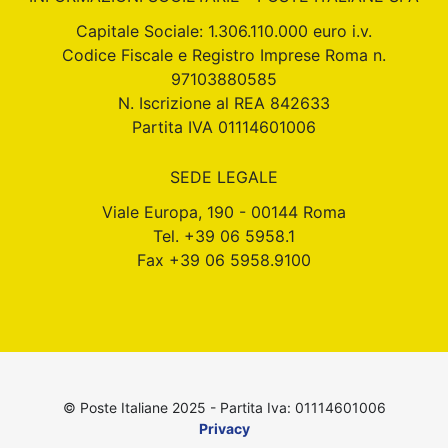
Capitale Sociale: 1.306.110.000 euro i.v.
Codice Fiscale e Registro Imprese Roma n.
97103880585
N. Iscrizione al REA 842633
Partita IVA 01114601006
SEDE LEGALE
Viale Europa, 190 - 00144 Roma
Tel. +39 06 5958.1
Fax +39 06 5958.9100
© Poste Italiane 2025 - Partita Iva: 01114601006
Privacy